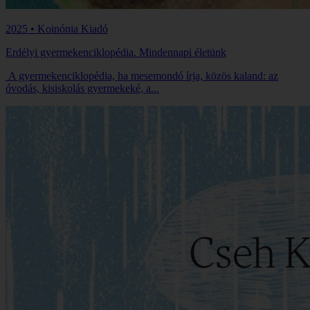
2025 • Koinónia Kiadó
Erdélyi gyermekenciklopédia. Mindennapi életünk
A gyermekenciklopédia, ha mesemondó írja, közös kaland: az
óvodás, kisiskolás gyermekeké, a...