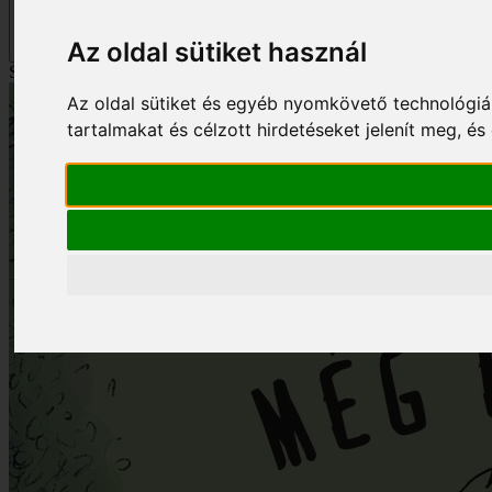
Szűrés
Az oldal sütiket használ
Szűrés
Az oldal sütiket és egyéb nyomkövető technológiá
tartalmakat és célzott hirdetéseket jelenít meg, 