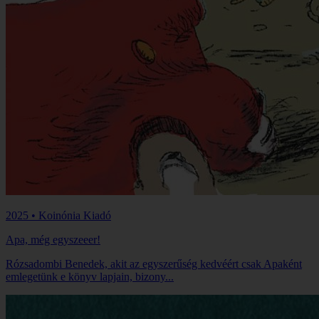
2025 • Koinónia Kiadó
Apa, még egyszeeer!
Rózsadombi Benedek, akit az egyszerűség kedvéért csak Apaként
emlegetünk e könyv lapjain, bizony...