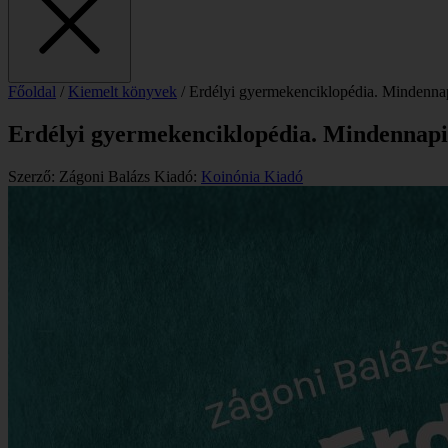
Főoldal
/
Kiemelt könyvek
/
Erdélyi gyermekenciklopédia. Mindennap
Erdélyi gyermekenciklopédia. Mindennapi
Szerző: Zágoni Balázs
Kiadó:
Koinónia Kiadó