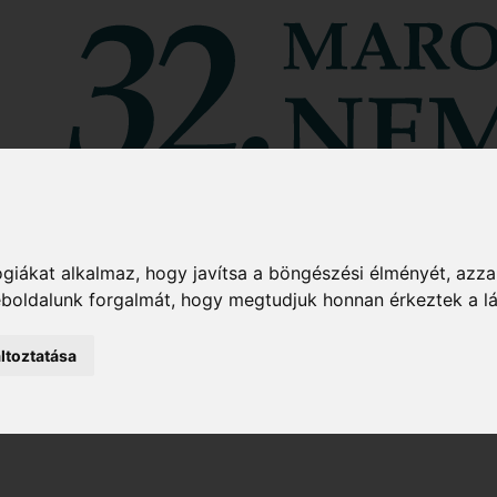
giákat alkalmaz, hogy javítsa a böngészési élményét, azza
weboldalunk forgalmát, hogy megtudjuk honnan érkeztek a l
ltoztatása