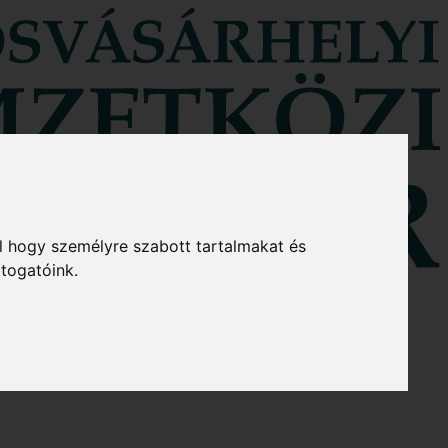
l hogy személyre szabott tartalmakat és
átogatóink.