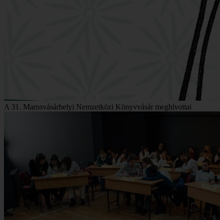
A 31. Marosvásárhelyi Nemzetközi Könyvvásár meghívottai