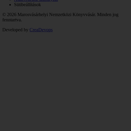
Sütibeállítások
© 2026 Marosvásárhelyi Nemzetközi Könyvvásár. Minden jog
fenntartva.
Developed by
CreaDevops