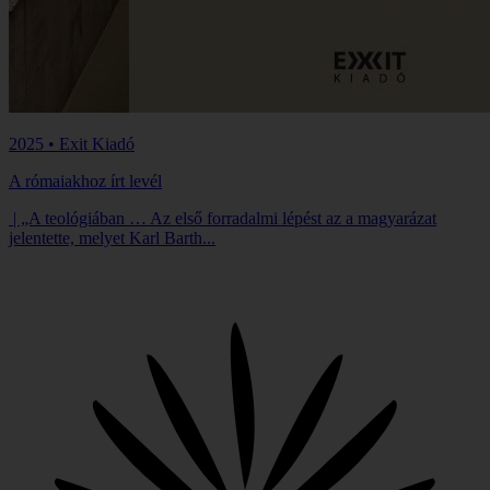
2025 • Exit Kiadó
A rómaiakhoz írt levél
| „A teológiában … Az első forradalmi lépést az a magyarázat
jelentette, melyet Karl Barth...