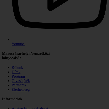
Youtube
Marosvásárhelyi Nemzetközi
könyvvásár
Rólunk
Hírek
Program
Olvasójáték
Partnerek
Elérhetőség
Informáciok
Adatvédelmi szabályzat