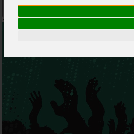
Szűrés
Szűrés