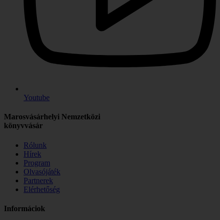
Youtube
Marosvásárhelyi Nemzetközi
könyvvásár
Rólunk
Hírek
Program
Olvasójáték
Partnerek
Elérhetőség
Informáciok