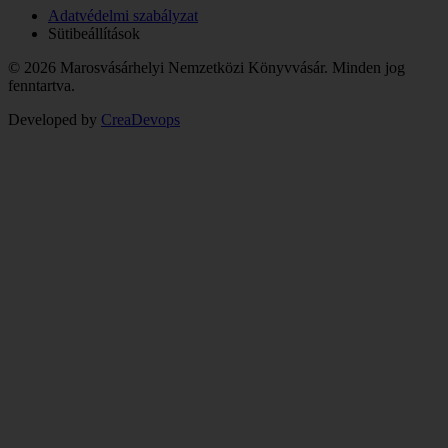
Adatvédelmi szabályzat
Sütibeállítások
© 2026 Marosvásárhelyi Nemzetközi Könyvvásár. Minden jog
fenntartva.
Developed by
CreaDevops