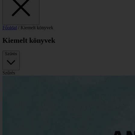
Főoldal
/
Kiemelt könyvek
Kiemelt könyvek
Szűrés
Szűrés