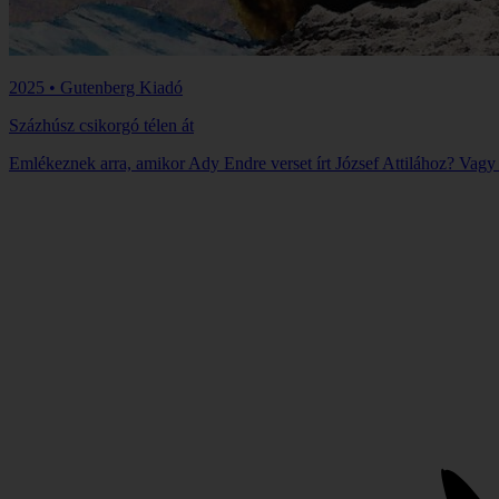
2025 • Gutenberg Kiadó
Százhúsz csikorgó télen át
Emlékeznek arra, amikor Ady Endre verset írt József Attilához? Vagy 