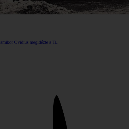
amikor Ovidius megidézte a Ti...