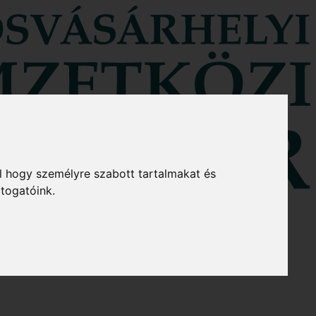
l hogy személyre szabott tartalmakat és
átogatóink.