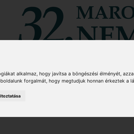
giákat alkalmaz, hogy javítsa a böngészési élményét, azza
weboldalunk forgalmát, hogy megtudjuk honnan érkeztek a l
ltoztatása