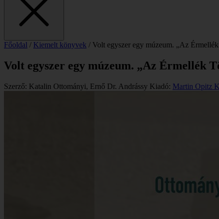
Főoldal
/
Kiemelt könyvek
/
Volt egyszer egy múzeum. „Az Érmellék
Volt egyszer egy múzeum. „Az Érmellék T
Szerző: Katalin Ottományi, Ernő Dr. Andrássy
Kiadó:
Martin Opitz 