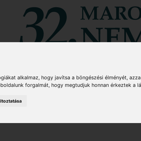
giákat alkalmaz, hogy javítsa a böngészési élményét, azza
weboldalunk forgalmát, hogy megtudjuk honnan érkeztek a l
ltoztatása