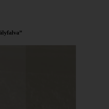
ályfalva”