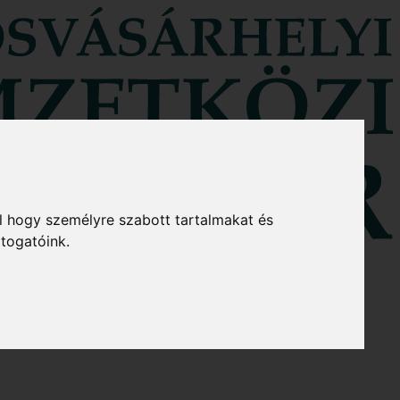
l hogy személyre szabott tartalmakat és
átogatóink.