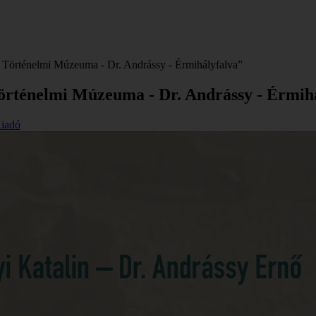
 Történelmi Múzeuma - Dr. Andrássy - Érmihályfalva”
örténelmi Múzeuma - Dr. Andrássy - Érmih
Kiadó