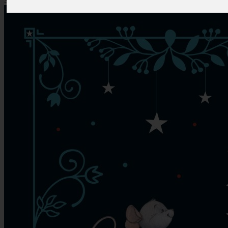
Szerző: Amiot Karine-Marie
Kiadó:
Kreatív Kiadó