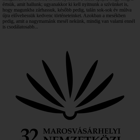
értsük, amit hallunk; ugyanakkor ki kell nyitnunk a szívünket is,
hogy magunkba zárhassuk, később pedig, talán sok-sok év múlva
újra elővehessük kedvenc történeteinket. Azokban a mesékben
pedig, amit a nagymamánk mesél nekünk, mindig van valami ennél
is csodálatosabb...