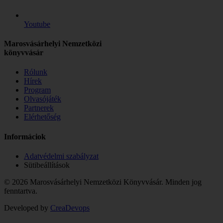
Youtube
Marosvásárhelyi Nemzetközi
könyvvásár
Rólunk
Hírek
Program
Olvasójáték
Partnerek
Elérhetőség
Informáciok
Adatvédelmi szabályzat
Sütibeállítások
© 2026 Marosvásárhelyi Nemzetközi Könyvvásár. Minden jog
fenntartva.
Developed by
CreaDevops