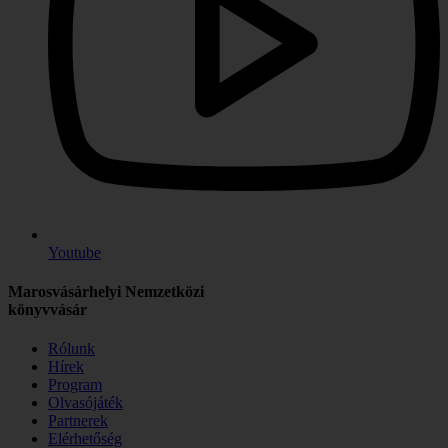
Youtube
Marosvásárhelyi Nemzetközi
könyvvásár
Rólunk
Hírek
Program
Olvasójáték
Partnerek
Elérhetőség