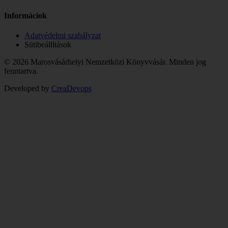
Informáciok
Adatvédelmi szabályzat
Sütibeállítások
© 2026 Marosvásárhelyi Nemzetközi Könyvvásár. Minden jog
fenntartva.
Developed by
CreaDevops