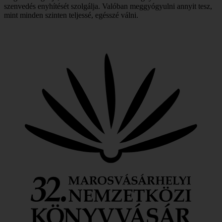
szenvedés enyhítését szolgálja. Valóban meggyógyulni annyit tesz,
mint minden szinten teljessé, egésszé válni.