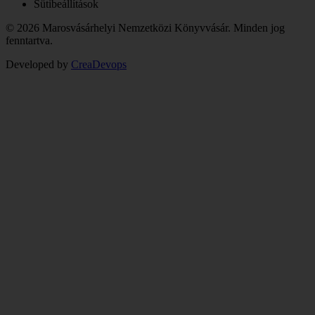
Sütibeállítások
© 2026 Marosvásárhelyi Nemzetközi Könyvvásár. Minden jog
fenntartva.
Developed by
CreaDevops