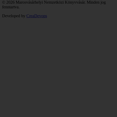
© 2026 Marosvásárhelyi Nemzetközi Könyvvásár. Minden jog
fenntartva.
Developed by
CreaDevops