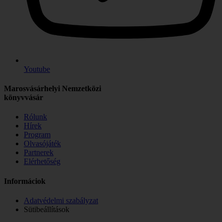
Youtube
Marosvásárhelyi Nemzetközi
könyvvásár
Rólunk
Hírek
Program
Olvasójáték
Partnerek
Elérhetőség
Informáciok
Adatvédelmi szabályzat
Sütibeállítások