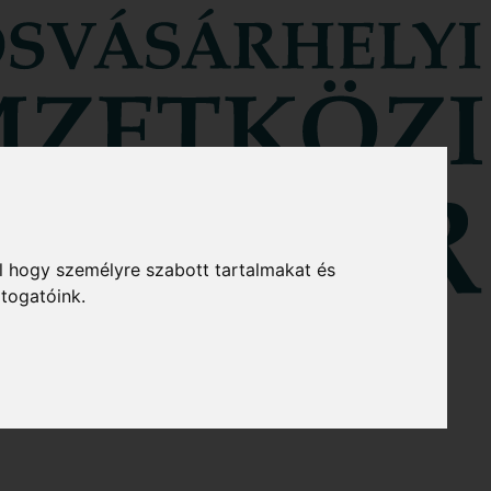
l hogy személyre szabott tartalmakat és
átogatóink.