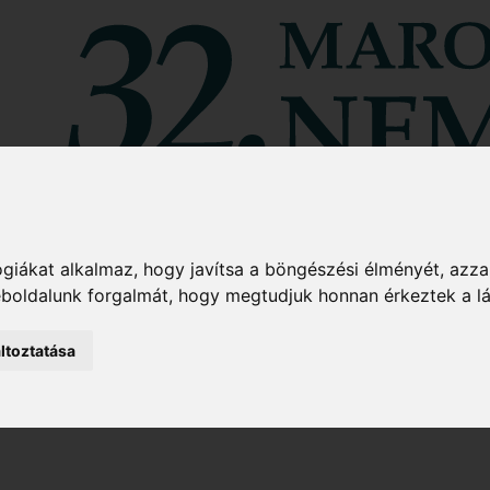
giákat alkalmaz, hogy javítsa a böngészési élményét, azza
weboldalunk forgalmát, hogy megtudjuk honnan érkeztek a l
ltoztatása